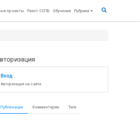
вые проекты
Реест ССПБ
Обучение
Рубрики
вторизация
Вход
Авторизация на сайте.
Публикации
Комментарии
Теги