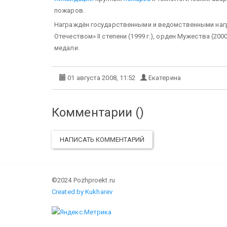
пожаров.
Награждён государственными и ведомственными награ
Отечеством» II степени (1999 г.), орден Мужества (20
медали.
01 августа 2008, 11:52
Екатерина
Комментарии (
)
НАПИСАТЬ КОММЕНТАРИЙ
©2024 Pozhproekt.ru
Created by Kukharev