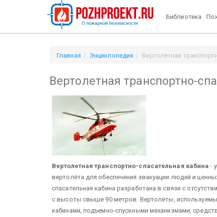
Библиотека
Пож
Главная
Энциклопедия
Вертолетная транспортн
Вертолетная транспортно-спа
Вертолетная транспортно-спасательная кабина
- 
вертолёта для обеспечения эвакуации людей и ценны
спасательная кабина разработана в связи с отсутст
с высоты свыше 90 метров. Вертолёты, используемы
кабинами, подъемно-спускными механизмами, средст