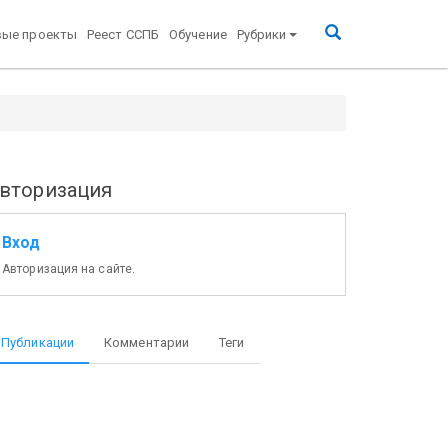
вые проекты
Реест ССПБ
Обучение
Рубрики
вторизация
Вход
Авторизация на сайте.
Публикации
Комментарии
Теги