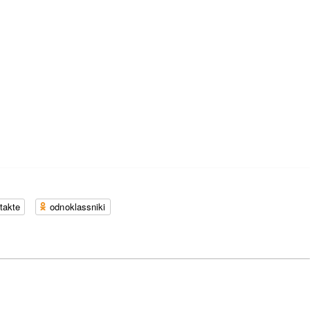
takte
odnoklassniki