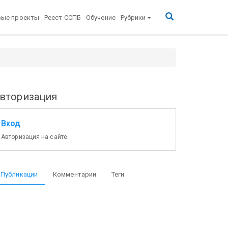
вые проекты
Реест ССПБ
Обучение
Рубрики
вторизация
Вход
Авторизация на сайте.
Публикации
Комментарии
Теги