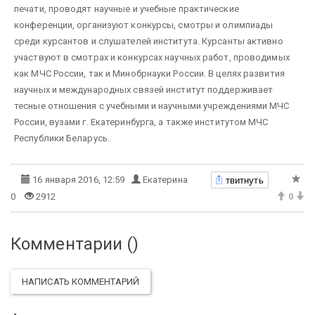
печати, проводят научные и учебные практические
конференции, организуют конкурсы, смотры и олимпиады
среди курсантов и слушателей института. Курсанты активно
участвуют в смотрах и конкурсах научных работ, проводимых
как МЧС России, так и Минобрнауки России. В целях развития
научных и международных связей институт поддерживает
тесные отношения с учебными и научными учреждениями МЧС
России, вузами г. Екатеринбурга, а также институтом МЧС
Республики Беларусь.
твитнуть
16 января 2016, 12:59
Екатерина
0
2912
0
Комментарии (
)
НАПИСАТЬ КОММЕНТАРИЙ