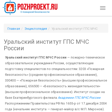
Toggl
naviga
Главная
Энциклопедия
Уральский институт ГПС МЧС
России
Уральский институт ГПС МЧС
России
Уральский институт ГПС МЧС России
— пожарно-техническое
образовательное учреждение России, осуществляющее
подготовку специалистов по специальностям: 3203 «Пожарная
безопасность» (среднее профессиональное образование),
330400 — «Пожарная безопасность» (высшее профессиональное
образование), 656500 — «Безопасность жизнедеятельности»
(высшее профессиональное образование). Институт создан на
базе Екатеринбургского филиала
Академии ГПС МЧС России
Распоряжением Правительства РФ No 1655-р от 17 декабря 2004
года (начальник института — генерал-майор в/с М.П. Миронов).