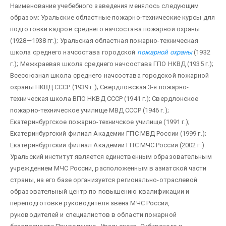
Наименование учебебного заведения менялось следующим
образом: Уральские областные пожарно-технические курсы для
подготовки кадров среднего начсостава пожарной охраны
(1928—1938 гг.); Уральская областная пожарно-техническая
школа среднего начсостава городской
пожарной охраны
(1932
г.); Межкраевая школа среднего начсостава ГПО НКВД (1935 г.);
Всесоюзная школа среднего начсостава городской пожарной
охраны НКВД СССР (1939 г.); Свердловская 3-я пожарно-
техническая школа ВПО НКВД СССР (1941 г.); Свердлонское
пожарно-техническое училище МВД СССР (1946 г.);
Екатеринбургское пожарно-техничское училище (1991 г.);
Екатеринбургский филиал Академии ГПС МВД России (1999 г.);
Екатеринбургский филиал Академии ГПС МЧС России (2002 г.).
Уральский институт является единственным образовательным
учреждением МЧС России, расположенным в азиатской части
страны, на его базе организуется регионально-отраслевой
образовательный центр по повышению квалификации и
переподготовке руководителя звена МЧС России,
руководителей и специалистов в области пожарной