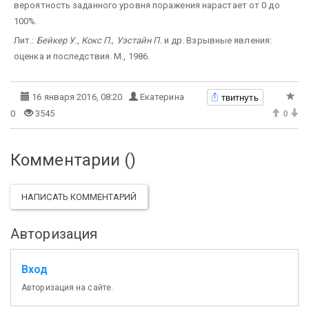
вероятность заданного уровня поражения нарастает от 0 до
100%.
Лит.:
Бейкер У., Кокс П., Уэстайн П.
и др. Взрывные явления:
оценка и последствия. М., 1986.
твитнуть
16 января 2016, 08:20
Екатерина
0
3545
0
Комментарии (
)
НАПИСАТЬ КОММЕНТАРИЙ
Авторизация
Вход
Авторизация на сайте.