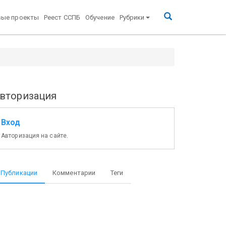
вые проекты
Реест ССПБ
Обучение
Рубрики
вторизация
Вход
Авторизация на сайте.
Публикации
Комментарии
Теги