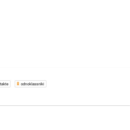
takte
odnoklassniki