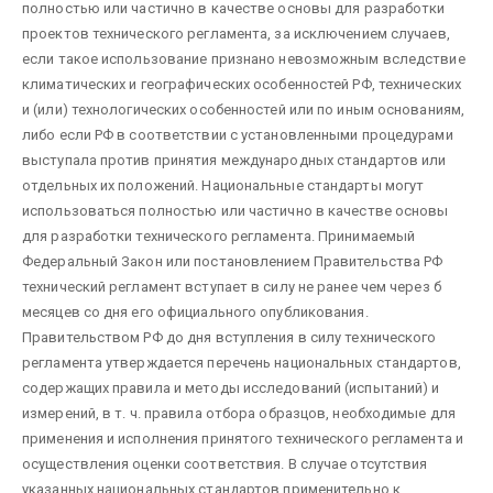
полностью или частично в качестве основы для разработки
проектов технического регламента, за исключением случаев,
если такое использование признано невозможным вследствие
климатических и географических особенностей РФ, технических
и (или) технологических особенностей или по иным основаниям,
либо если РФ в соответствии с установленными процедурами
выступала против принятия международных стандартов или
отдельных их положений. Национальные стандарты могут
использоваться полностью или частично в качестве основы
для разработки технического регламента. Принимаемый
Федеральный Закон или постановлением Правительства РФ
технический регламент вступает в силу не ранее чем через б
месяцев со дня его официального опубликования.
Правительством РФ до дня вступления в силу технического
регламента утверждается перечень национальных стандартов,
содержащих правила и методы исследований (испытаний) и
измерений, в т. ч. правила отбора образцов, необходимые для
применения и исполнения принятого технического регламента и
осуществления оценки соответствия. В случае отсутствия
указанных национальных стандартов применительно к