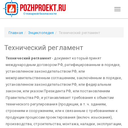
Toggl
naviga
Главная
Энциклопедия
Технический регламент
Технический регламент
Технический регламент
- документ который принят
международным договором РФ, ратифицированным в порядке,
установленном законодательством РФ, или
межправительственным соглашением, заключённым в порядке,
установленном законодательством РФ, или федеральным
законом, или указом Президента РФ, или постановлением
Правительства РФ, и устанавливает требования к объектам
технического регулирования (продукции, в т. ч. зданиям,
строениям и сооружениям, или к связанным с требованиями к
продукции процессам проектирования (включ. изыскания),
производства, строительства, монтажа, наладки, эксплуатации,