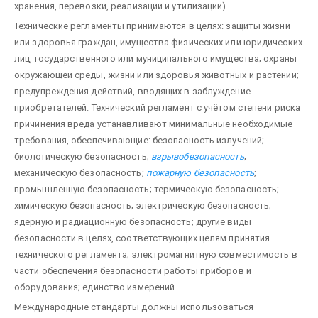
хранения, перевозки, реализации и утилизации).
Технические регламенты принимаются в целях: защиты жизни
или здоровья граждан, имущества физических или юридических
лиц, государственного или муниципального имущества; охраны
окружающей среды, жизни или здоровья животных и растений;
предупреждения действий, вводящих в заблуждение
приобретателей. Технический регламент с учётом степени риска
причинения вреда устанавливают минимальные необходимые
требования, обеспечивающие: безопасность излучений;
биологическую безопасность;
взрывобезопасность
;
механическую безопасность;
пожарную безопасность
;
промышленную безопасность; термическую безопасность;
химическую безопасность; электрическую безопасность;
ядерную и радиационную безопасность; другие виды
безопасности в целях, соответствующих целям принятия
технического регламента; электромагнитную совместимость в
части обеспечения безопасности работы приборов и
оборудования; единство измерений.
Международные стандарты должны использоваться