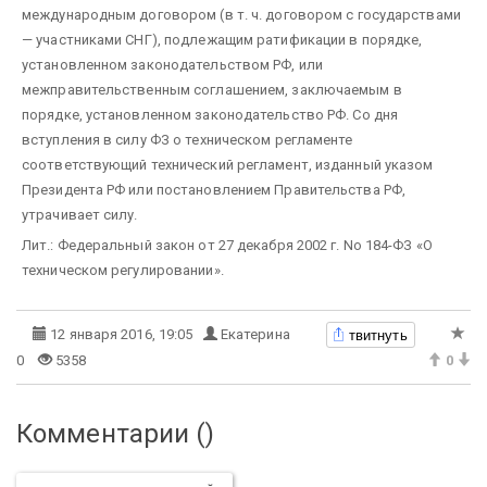
международным договором (в т. ч. договором с государствами
— участниками СНГ), подлежащим ратификации в порядке,
установленном законодательством РФ, или
межправительственным соглашением, заключаемым в
порядке, установленном законодательство РФ. Со дня
вступления в силу ФЗ о техническом регламенте
соответствующий технический регламент, изданный указом
Президента РФ или постановлением Правительства РФ,
утрачивает силу.
Лит.: Федеральный закон от 27 декабря 2002 г. No 184-ФЗ «О
техническом регулировании».
твитнуть
12 января 2016, 19:05
Екатерина
0
5358
0
Комментарии (
)