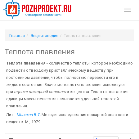
Toggl
naviga
Главная
Энциклопедия
Теплота плавления
Теплота плавления
Теплота плавления
- количество теплоты, которое необходимо
подвести к твёрдому кристаллическому веществу при
постоянном давлении, чтобы полностью перевести его в
жидкое состояние. Значение теплоты плавления используют
при
оценке пожарной опасности
вещества. Теплота плавления
единицы массы вещества называется удельной теплотой
плавления.
Лит.:
Монахов В.Т.
Методы исследования пожарной опасности
веществ. М., 1979.