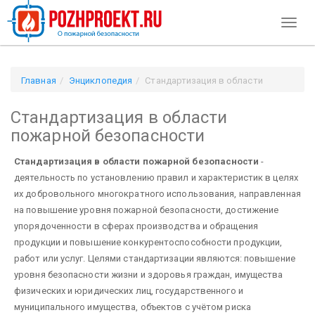
Toggl
naviga
Главная
Энциклопедия
Стандартизация в области
пожарной безопасности
Стандартизация в области
пожарной безопасности
Стандартизация в области пожарной безопасности
-
деятельность по установлению правил и характеристик в целях
их добровольного многократного использования, направленная
на повышение уровня пожарной безопасности, достижение
упорядоченности в сферах производства и обращения
продукции и повышение конкурентоспособности продукции,
работ или услуг. Целями стандартизации являются: повышение
уровня безопасности жизни и здоровья граждан, имущества
физических и юридических лиц, государственного и
муниципального имущества, объектов с учётом риска