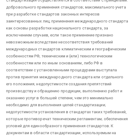
Стандартизация осуществляется в соответствии с принципами:
добровольного применения стандартов; максимального учета
при разработке стандартов законных интересов
заинтересованных лиц; применения международного стандарта
как основы разработки национального стандарта, за
исключением случаев, если такое применение признано
невозможным вследствие несоответствия требований
международных стандартов климатическим и географическим
особенностям РФ, техническим и (или) технологическим
особенностям или по иным основаниям, либо РФ в
соответствии с установленными процедурами выступала
против принятия международного стандарта или отдельного
его положения; недопустимости создания препятствий
производству и обращению продукции, выполнению работ и
оказанию услуг в большей степени, чем это минимально
необходимо для выполнения целей стандартизации;
недопустимости установления в стандартах таких требований,
которые противоречат техническим регламентам; обеспечения
условий для единообразного применения стандартов. К
документам в области стандартизации, используемым на