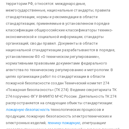
территории РФ, относятся: международные,
межгосударственные, национальные стандарты; правила
стандартизации, нормы и рекомендации в области
стандартизации; применяемые в установленном порядке
классификации общероссийские классификаторы технико-
экономической и социальной информации; стандарты
организаций; своды правил. Документы в области
национальной стандартизации разрабатываются в порядке,
установленном ФЗ «О техническом регулировании»,
нормативными правовыми документами федерального
агентства по техническому регулированию и метрологии. В
целях организации работ по стандартизации в области
пожарной безопасности создан Технический комитет 274
«Пожарная безопасность» (ТК 274). Ведение секретариата ТК
274 поручено ФГУ ВНИИПО МЧС России. Деятельность ТК 274
распространяется на следующие объекты стандартизации:
пожарную безопасность
технологических процессов и
продукции; пожарную безопасность электротехнических и
электронных изделий;
технику пожарную
,
огнетушащие