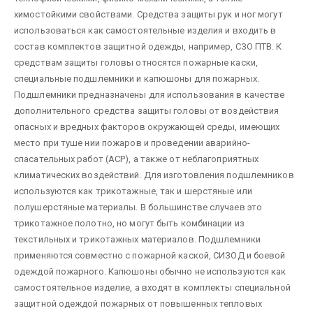
химостойкими свойствами. Средства защиты рук и ног могут
использоваться как самостоятельные изделия и входить в
состав комплектов защитной одежды, например, СЗО ПТВ. К
средствам защиты головы относятся пожарные каски,
специальные подшлемники и капюшоны для пожарных.
Подшлемники предназначены для использования в качестве
дополнительного средства защиты головы от воздействия
опасных и вредных факторов окружающей среды, имеющих
место при туше нии пожаров и проведении аварийно-
спасательных работ (АСР), а также от неблагоприятных
климатических воздействий. Для изготовления подшлемников
используются как трикотажные, так и шерстяные или
полушерстяные материалы. В большинстве случаев это
трикотажное полотно, но могут быть комбинации из
текстильных и трикотажных материалов. Подшлемники
применяются совместно с пожарной каской, СИЗОД и боевой
одеждой пожарного. Капюшоны обычно не используются как
самостоятельное изделие, а входят в комплекты специальной
защитной одеждой пожарных от повышенных тепловых