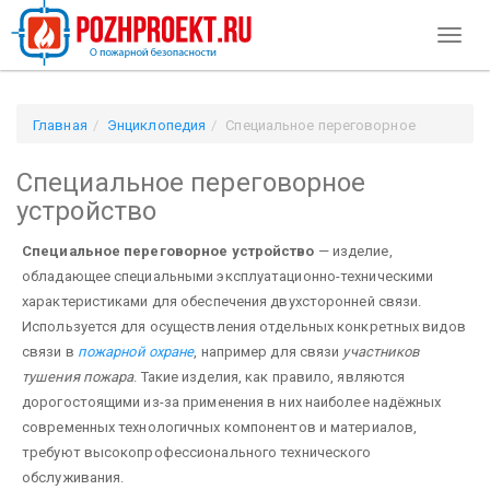
Toggl
naviga
Главная
Энциклопедия
Специальное переговорное
устройство
Специальное переговорное
устройство
Специальное переговорное устройство
— изделие,
обладающее специальными эксплуатационно-техническими
характеристиками для обеспечения двухсторонней связи.
Используется для осуществления отдельных конкретных видов
связи в
пожарной охране
, например для связи
участников
тушения пожара
. Такие изделия, как правило, являются
дорогостоящими из-за применения в них наиболее надёжных
современных технологичных компонентов и материалов,
требуют высокопрофессионального технического
обслуживания.