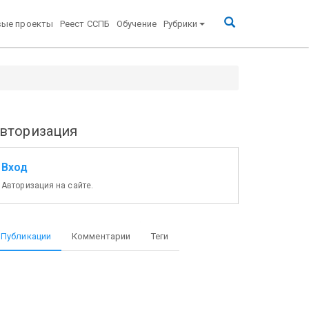
вые проекты
Реест ССПБ
Обучение
Рубрики
вторизация
Вход
Авторизация на сайте.
Публикации
Комментарии
Теги