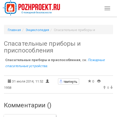
Toggl
naviga
Главная
Энциклопедия
Спасательные приборы и
приспособления
Спасательные приборы и
приспособления
Спасательные приборы и приспособления
, см.
Пожарные
спасательные устройства
.
твитнуть
31 июля 2014, 11:52
0
1958
0
Комментарии (
)