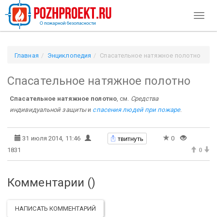
Toggl
naviga
Главная
Энциклопедия
Спасательное натяжное полотно
Спасательное натяжное полотно
Спасательное натяжное полотно
, см.
Средства
индивидуальной защиты
и
спасения людей при пожаре
.
твитнуть
31 июля 2014, 11:46
0
1831
0
Комментарии (
)
НАПИСАТЬ КОММЕНТАРИЙ