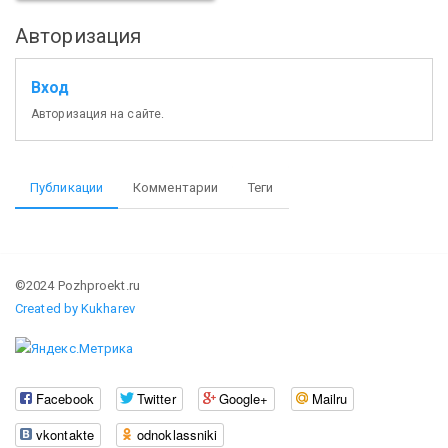
Авторизация
Вход
Авторизация на сайте.
Публикации
Комментарии
Теги
©2024 Pozhproekt.ru
Created by Kukharev
Facebook
Twitter
Google+
Mailru
vkontakte
odnoklassniki