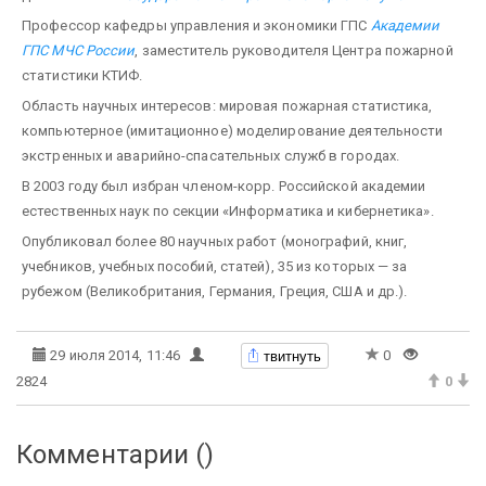
Профессор кафедры управления и экономики ГПС
Академии
ГПС МЧС России
, заместитель руководителя Центра пожарной
статистики КТИФ.
Область научных интересов: мировая пожарная статистика,
компьютерное (имитационное) моделирование деятельности
экстренных и аварийно-спасательных служб в городах.
В 2003 году был избран членом-корр. Российской академии
естественных наук по секции «Информатика и кибернетика».
Опубликовал более 80 научных работ (монографий, книг,
учебников, учебных пособий, статей), 35 из которых — за
рубежом (Великобритания, Германия, Греция, США и др.).
твитнуть
29 июля 2014, 11:46
0
2824
0
Комментарии (
)