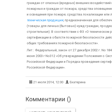
граждан от опасных (вредных) внешних воздействий п
пожарных и граждан от пожара; средства оповещени
и освещения при пожаре; средства локализации или 
техническая продукция
, предназначенная для обеспе
(товары для личных (бытовых) нужд граждан, продук
строительная). В соответствии с ФЗ «О техническом
сертификации в обалсти пожарной безопасности дейс
общих требованиях пожарной безопасности».
Лит.: Федеральный, закон от 27 декабря 2002 г. No 1
июня 2003 г No312 «Об утверждении Положения о Сис
Российской Федерации и Порядка проведения сертиф
Российской Федерации».
21 июля 2014, 12:00
Екатерина
Комментарии (
)