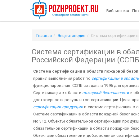
Библиотека
Пож
Главная
Энциклопедия
Система сертификации в
Система сертификации в обал
Российской Федерации (ССПБ
Система сертификации в обалсти пожарной безо
правил выполнения работ по
сертификации в област
функционирования. ССПБ создана в 1996 для организ
Сертификации в области
пожарной безопасности
и об
достоверности результатов сертификации. Цели, при
сертификации продукции
в системе сертификации в 
Системе сертификации в области пожарной безопасно
No 312. Объекты обязательной сертификации продук
обязательной сертификации в области пожарной без
Объектами обязательной и добровольной сертификац