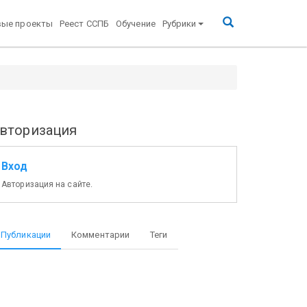
вые проекты
Реест ССПБ
Обучение
Рубрики
вторизация
Вход
Авторизация на сайте.
Публикации
Комментарии
Теги