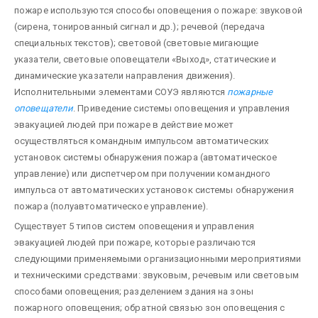
пожаре используются способы оповещения о пожаре: звуковой
(сирена, тонированный сигнал и др.); речевой (передача
специальных текстов); световой (световые мигающие
указатели, световые оповещатели «Выход», статические и
динамические указатели направления движения).
Исполнительными элементами СОУЭ являются
пожарные
оповещатели
. Приведение системы оповещения и управления
эвакуацией людей при пожаре в действие может
осуществляться командным импульсом автоматических
установок системы обнаружения пожара (автоматическое
управление) или диспетчером при получении командного
импульса от автоматических установок системы обнаружения
пожара (полуавтоматическое управление).
Существует 5 типов систем оповещения и управления
эвакуацией людей при пожаре, которые различаются
следующими применяемыми организационными мероприятиями
и техническими средствами: звуковым, речевым или световым
способами оповещения; разделением здания на зоны
пожарного оповещения; обратной связью зон оповещения с