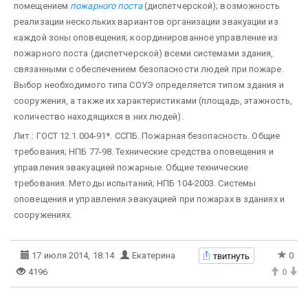
помещением
пожарного поста
(диспетчерской); возможность
реализации нескольких вариантов организации эвакуации из
каждой зоны оповещения; координированное управление из
пожарного поста (диспетчерской) всеми системами здания,
связанными с обеспечением безопасности людей при пожаре.
Выбор необходимого типа СОУЭ определяется типом здания и
сооружения, а также их характеристиками (площадь, этажность,
количество находящихся в них людей).
Лит.: ГОСТ 12.1.004-91*. ССПБ. Пожарная безопасность. Общие
требования; НПБ 77-98. Технические средства оповещения и
управления эвакуацией пожарные. Общие технические
требования. Методы испытаний; НПБ 104-2003. Системы
оповещения и управления эвакуацией при пожарах в зданиях и
сооружениях.
твитнуть
17 июля 2014, 18:14
Екатерина
0
4196
0