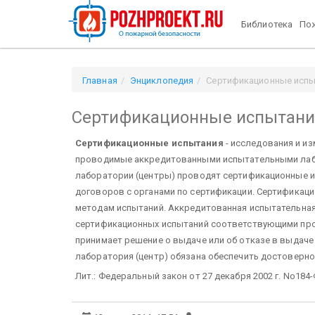
Библиотека
Пож
Главная
Энциклопедия
Сертификационные исп
Сертификационные испытани
Сертификационные испытания
- исследования и и
проводимые аккредитованными испытательными лаб
лаборатории (центры) проводят сертификационные ис
договоров с органами по сертификации. Сертификац
методам испытаний. Аккредитованная испытательная
сертификационных испытаний соответствующими прот
принимает решение о выдаче или об отказе в выдач
лаборатория (центр) обязана обеспечить достоверно
Лит.: Федеральный закон от 27 декабря 2002 г. No184