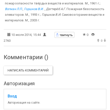
пожароопасности твёрдых веществ и материалов. М., 1961 г.;
Вогман Л.П.
,
Горшков В.И.
,
Дегтярёб А.Г.
Пожарная безопасность
элеваторов. М., 1993 г.;
Горшков В.И.
Самовозгорание веществ и
материалов. М., 2003 г.
твитнуть
10 июля 2014, 15:44
0
2760
0
Комментарии (
)
НАПИСАТЬ КОММЕНТАРИЙ
Авторизация
Вход
Авторизация на сайте.