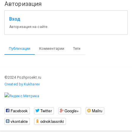
Авторизация
Вход
Авторизация на сайте.
Публикации
Комментарии
Теги
©2024 Pozhproekt.ru
Created by Kukharev
Facebook
Twitter
Google+
Mailru
vkontakte
odnoklassniki