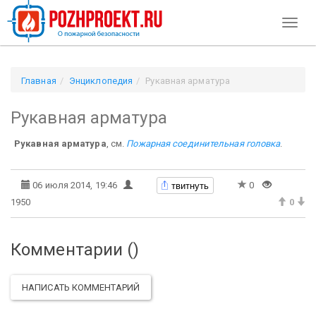
Toggl
naviga
Главная
Энциклопедия
Рукавная арматура
Рукавная арматура
Рукавная арматура
, см.
Пожарная соединительная головка
.
твитнуть
06 июля 2014, 19:46
0
1950
0
Комментарии (
)
НАПИСАТЬ КОММЕНТАРИЙ