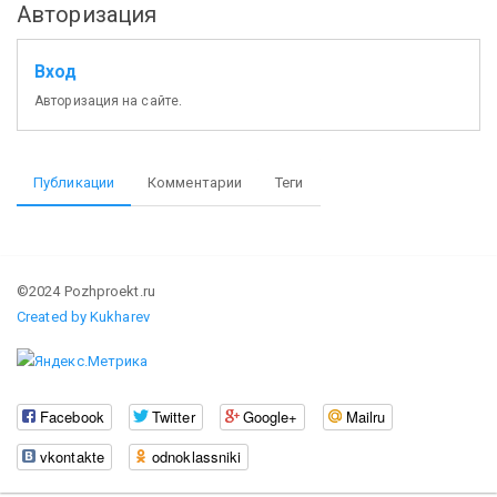
Авторизация
Вход
Авторизация на сайте.
Публикации
Комментарии
Теги
©2024 Pozhproekt.ru
Created by Kukharev
Facebook
Twitter
Google+
Mailru
vkontakte
odnoklassniki