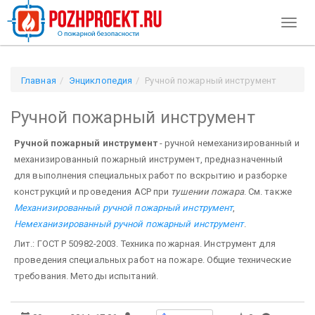
Toggl
naviga
Главная
Энциклопедия
Ручной пожарный инструмент
Ручной пожарный инструмент
Ручной пожарный инструмент
- ручной немеханизированный и
механизированный пожарный инструмент, предназначенный
для выполнения специальных работ по вскрытию и разборке
конструкций и проведения АСР при
тушении пожара
. См. также
Механизированный ручной пожарный инструмент
,
Немеханизированный ручной пожарный инструмент
.
Лит.: ГОСТ Р 50982-2003. Техника пожарная. Инструмент для
проведения специальных работ на пожаре. Общие технические
требования. Методы испытаний.