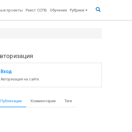
вые проекты
Реест ССПБ
Обучение
Рубрики
вторизация
Вход
Авторизация на сайте.
Публикации
Комментарии
Теги