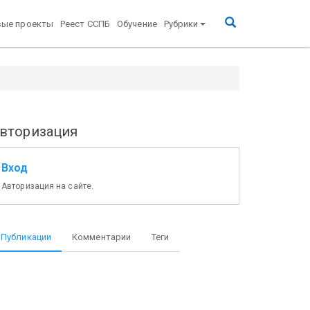
вые проекты
Реест ССПБ
Обучение
Рубрики
вторизация
Вход
Авторизация на сайте.
Публикации
Комментарии
Теги