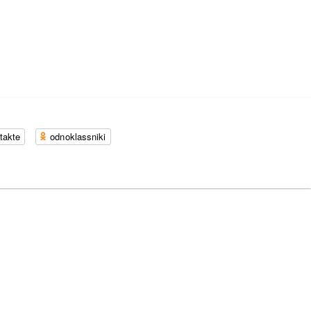
takte
odnoklassniki