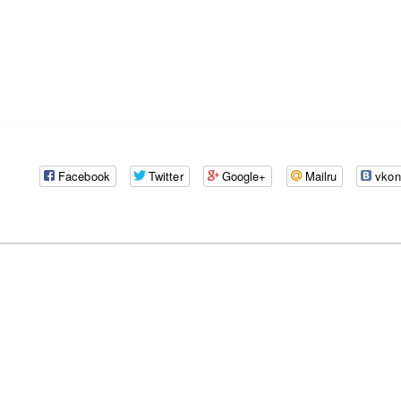
Facebook
Twitter
Google+
Mailru
vkon