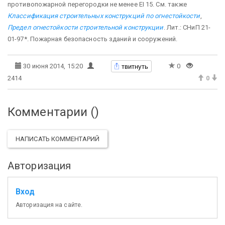
противопожарной перегородки не менее ЕI 15. См. также
Классификация строительных конструкций по огнестойкости
,
Предел огнестойкости строительной конструкции
. Лит.: СНиП 21-
01-97*. Пожарная безопасность зданий и сооружений.
твитнуть
30 июня 2014, 15:20
0
2414
0
Комментарии (
)
НАПИСАТЬ КОММЕНТАРИЙ
Авторизация
Вход
Авторизация на сайте.