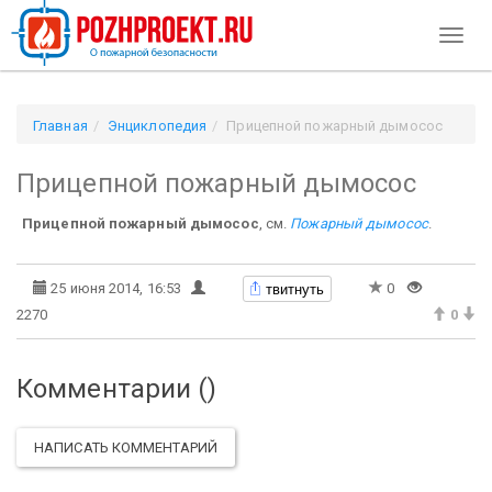
Toggl
naviga
Главная
Энциклопедия
Прицепной пожарный дымосос
Прицепной пожарный дымосос
Прицепной пожарный дымосос
, см.
Пожарный дымосос
.
твитнуть
25 июня 2014, 16:53
0
2270
0
Комментарии (
)
НАПИСАТЬ КОММЕНТАРИЙ