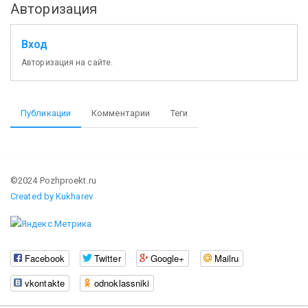
Авторизация
Вход
Авторизация на сайте.
Публикации
Комментарии
Теги
©2024 Pozhproekt.ru
Created by Kukharev
Facebook
Twitter
Google+
Mailru
vkontakte
odnoklassniki