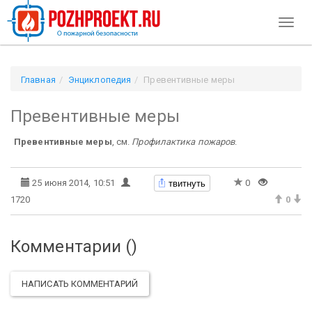
Toggl
naviga
Главная
Энциклопедия
Превентивные меры
Превентивные меры
Превентивные меры
, см.
Профилактика пожаров
.
твитнуть
25 июня 2014, 10:51
0
1720
0
Комментарии (
)
НАПИСАТЬ КОММЕНТАРИЙ