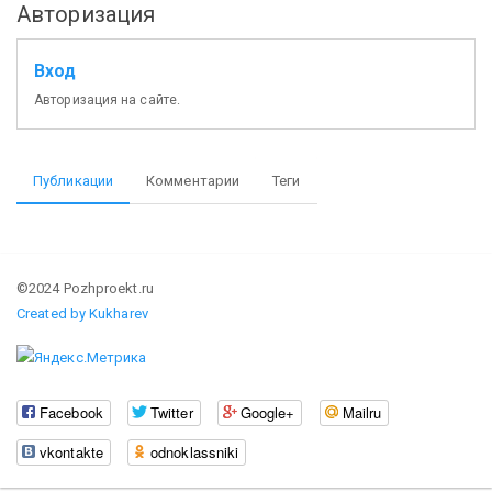
Авторизация
Вход
Авторизация на сайте.
Публикации
Комментарии
Теги
©2024 Pozhproekt.ru
Created by Kukharev
Facebook
Twitter
Google+
Mailru
vkontakte
odnoklassniki