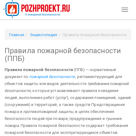
Toggl
naviga
Главная
Энциклопедия
Правила пожарной безопасности
(ППБ)
Правила пожарной безопасности
(ППБ)
Правила пожарной безопасности
(ППБ) — нормативный
документ по
пожарной безопасности
, регламентирующий для
объектов защиты или видов деятельности
требования пожарной
безопасности
, которые устанавливают правила поведения
людей, выполнения работ (услуг), содержания помещений, зданий
(сооружений) и территорий, а также средств Предотвращения
пожара и
противопожарной защиты
, в целях обеспечения
безопасности людей при пожаре, предупреждения и
тушения
пожара
. Правила пожарной безопасности содержат требования
пожарной безопасности для эксплуатирующихся объектов