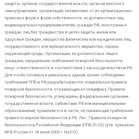
защиты, органов государственной власти, органов местного
самоуправления, организаций, независимо от их организационно-
правовых форм и форм собственности, их должностных лиц,
индивидуальных предпринимателей, граждан РФ, иностранных
граждан, лиц без гражданства в целях защиты жизни или
здоровья граждан, имущества физических или юридических лиц,
государственного или муниципального имущества, охраны
окружающей среды. Организации, их должностные лица и
граждане, нарушившие требования пожарной безопасности,
несут ответственность в соответствии с законодательством РФ.
Для особо сложных и уникальных зданий, кроме соблюдения
требований ППБ в РФ разрабатываются специальные правила
пожарной безопасности, отражающие их специфику. Правила
пожарной безопасности, утверждены федеральными органами
государственной власти, субъектами РФ или муниципальными
образованиями, применяются в части, не снижающей требования
правил пожарной безопасности в РФ. Лит.: Правила пожарной
безопасности в Российской Федерации (ППБ 01-03) (утв. приказом
МЧС России от 18 июня 2003 г. No313).