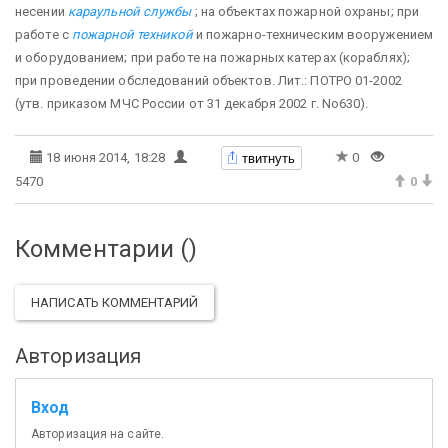
несении
караульной службы
; на объектах пожарной охраны; при
работе с
пожарной техникой
и пожарно-техническим вооружением
и оборудованием; при работе на пожарных катерах (кораблях);
при проведении обследований объектов. Лит.: ПОТРО 01-2002
(утв. приказом МЧС России от 31 декабря 2002 г. No630).
твитнуть
18 июня 2014, 18:28
0
5470
0
Комментарии (
)
НАПИСАТЬ КОММЕНТАРИЙ
Авторизация
Вход
Авторизация на сайте.