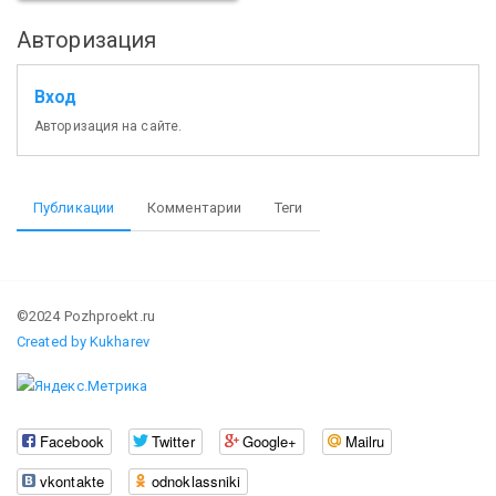
Авторизация
Вход
Авторизация на сайте.
Публикации
Комментарии
Теги
©2024 Pozhproekt.ru
Created by Kukharev
Facebook
Twitter
Google+
Mailru
vkontakte
odnoklassniki