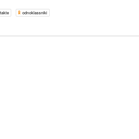
takte
odnoklassniki