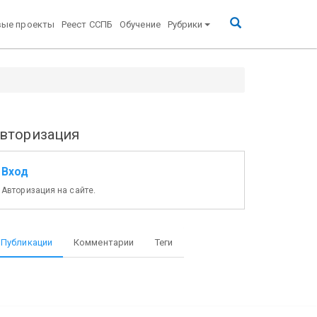
вые проекты
Реест ССПБ
Обучение
Рубрики
вторизация
Вход
Авторизация на сайте.
Публикации
Комментарии
Теги