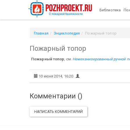
Библиотека
Пож
Главная
Энциклопедия
Пожарный топор
Пожарный топор
Пожарный топор
, см.
Немеханизированный ручной п
10 июня 2014, 16:20
Комментарии (
)
НАПИСАТЬ КОММЕНТАРИЙ