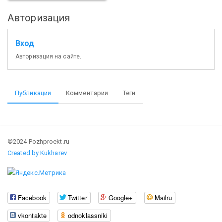
Авторизация
Вход
Авторизация на сайте.
Публикации
Комментарии
Теги
©2024 Pozhproekt.ru
Created by Kukharev
Facebook
Twitter
Google+
Mailru
vkontakte
odnoklassniki