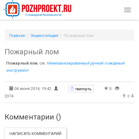
Toggl
naviga
Главная
Энциклопедия
Пожарный лом
Пожарный лом
Пожарный лом
, см.
Немеханизированный ручной пожарный
инструмент
.
твитнуть
04 июня 2014, 19:42
0
2374
0
Комментарии (
)
НАПИСАТЬ КОММЕНТАРИЙ