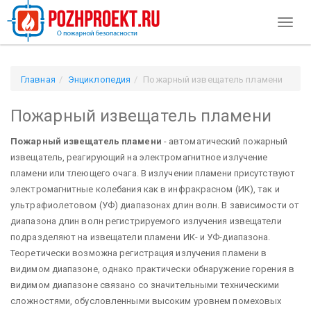
Toggl
naviga
Главная
Энциклопедия
Пожарный извещатель пламени
Пожарный извещатель пламени
Пожарный извещатель пламени
- автоматический пожарный
извещатель, реагирующий на электромагнитное излучение
пламени или тлеющего очага. В излучении пламени присутствуют
электромагнитные колебания как в инфракрасном (ИК), так и
ультрафиолетовом (УФ) диапазонах длин волн. В зависимости от
диапазона длин волн регистрируемого излучения извещатели
подразделяют на извещатели пламени ИК- и УФ-диапазона.
Теоретически возможна регистрация излучения пламени в
видимом диапазоне, однако практически обнаружение горения в
видимом диапазоне связано со значительными техническими
сложностями, обусловленными высоким уровнем помеховых