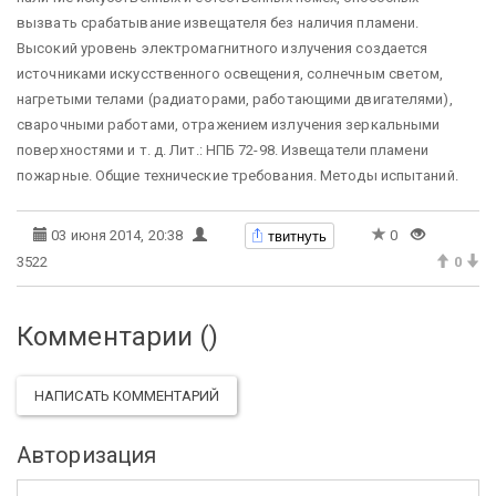
вызвать срабатывание извещателя без наличия пламени.
Высокий уровень электромагнитного излучения создается
источниками искусственного освещения, солнечным светом,
нагретыми телами (радиаторами, работающими двигателями),
сварочными работами, отражением излучения зеркальными
поверхностями и т. д. Лит.: НПБ 72-98. Извещатели пламени
пожарные. Общие технические требования. Методы испытаний.
твитнуть
03 июня 2014, 20:38
0
3522
0
Комментарии (
)
НАПИСАТЬ КОММЕНТАРИЙ
Авторизация