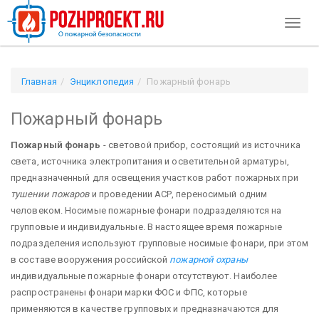
Toggl
naviga
Главная
Энциклопедия
Пожарный фонарь
Пожарный фонарь
Пожарный фонарь
- световой прибор, состоящий из источника
света, источника электропитания и осветительной арматуры,
предназначенный для освещения участков работ пожарных при
тушении пожаров
и проведении АСР, переносимый одним
человеком. Носимые пожарные фонари подразделяются на
групповые и индивидуальные. В настоящее время пожарные
подразделения используют групповые носимые фонари, при этом
в составе вооружения российской
пожарной охраны
индивидуальные пожарные фонари отсутствуют. Наиболее
распространены фонари марки ФОС и ФПС, которые
применяются в качестве групповых и предназначаются для