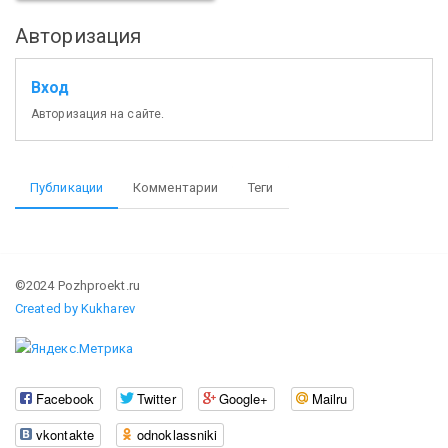
Авторизация
Вход
Авторизация на сайте.
Публикации
Комментарии
Теги
©2024 Pozhproekt.ru
Created by Kukharev
Facebook
Twitter
Google+
Mailru
vkontakte
odnoklassniki