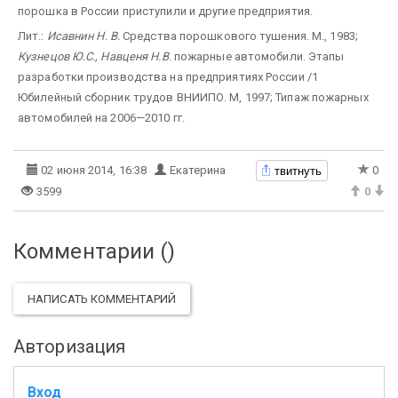
порошка в России приступили и другие предприятия.
Лит.:
Исавнин Н. В.
Средства порошкового тушения. М., 1983;
Кузнецов Ю.С., Навценя Н.В
. пожарные автомобили. Этапы
разработки производства на предприятиях России /1
Юбилейный сборник трудов ВНИИПО. М, 1997; Типаж пожарных
автомобилей на 2006—2010 гг.
твитнуть
02 июня 2014, 16:38
Екатерина
0
3599
0
Комментарии (
)
НАПИСАТЬ КОММЕНТАРИЙ
Авторизация
Вход