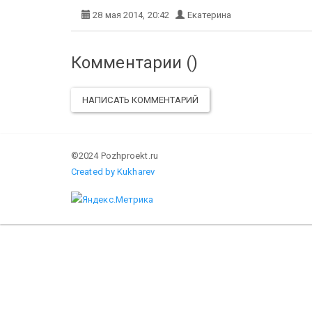
28 мая 2014, 20:42
Екатерина
Комментарии (
)
НАПИСАТЬ КОММЕНТАРИЙ
©2024 Pozhproekt.ru
Created by Kukharev