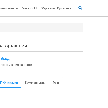
вые проекты
Реест ССПБ
Обучение
Рубрики
вторизация
Вход
Авторизация на сайте.
Публикации
Комментарии
Теги