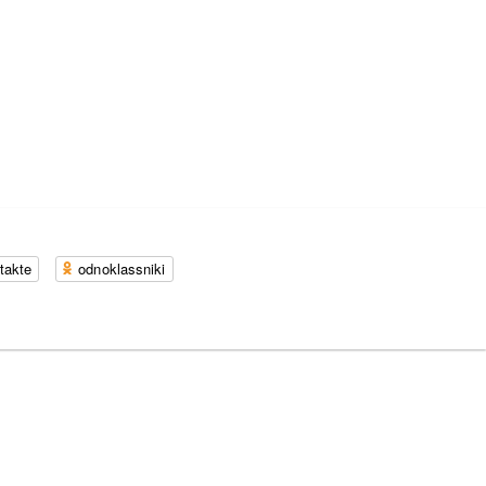
takte
odnoklassniki