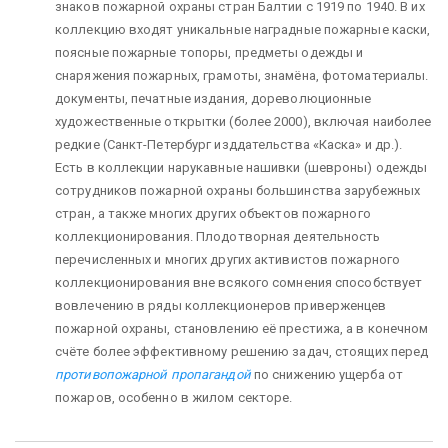
знаков пожарной охраны стран Балтии с 1919 по 1940. В их
коллекцию входят уникальные наградные пожарные каски,
поясные пожарные топоры, предметы одежды и
снаряжения пожарных, грамоты, знамёна, фотоматериалы.
документы, печатные издания, дореволюционные
художественные открытки (более 2000), включая наиболее
редкие (Санкт-Петербург изддательства «Каска» и др.).
Есть в коллекции нарукавные нашивки (шевроны) одежды
сотрудников пожарной охраны большинства зарубежных
стран, а также многих других объектов пожарного
коллекционирования. Плодотворная деятельность
перечисленных и многих других активистов пожарного
коллекционирования вне всякого сомнения способствует
вовлечению в ряды коллекционеров приверженцев
пожарной охраны, становлению её престижа, а в конечном
счёте более эффективному решению задач, стоящих перед
противопожарной пропагандой
по снижению ущерба от
пожаров, особенно в жилом секторе.