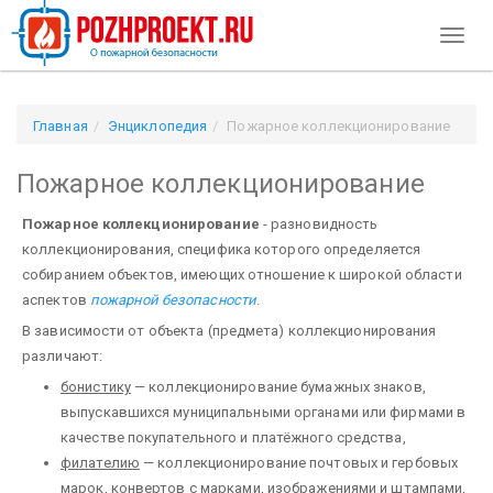
Toggl
naviga
Главная
Энциклопедия
Пожарное коллекционирование
Пожарное коллекционирование
Пожарное коллекционирование
- разновидность
коллекционирования, специфика которого определяется
собиранием объектов, имеющих отношение к широкой области
аспектов
пожарной безопасности
.
В зависимости от объекта (предмета) коллекционирования
различают:
бонистику
— коллекционирование бумажных знаков,
выпускавшихся муниципальными органами или фирмами в
качестве покупательного и платёжного средства,
филателию
— коллекционирование почтовых и гербовых
марок, конвертов с марками, изображениями и штампами,