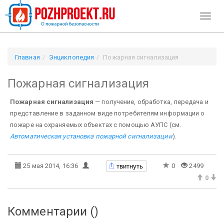
Toggl
naviga
Главная
Энциклопедия
Пожарная сигнализация
Пожарная сигнализация
Пожарная сигнализация
— получение, обработка, передача и
представление в заданном виде потребителям информации о
пожаре на охраняемых объектах с помощью АУПС (см.
Автоматическая установка пожарной сигнализации
).
твитнуть
25 мая 2014, 16:36
0
2499
0
Комментарии (
)