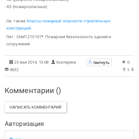
- К3 (пожароопасные).
См. также
Классы пожарной опасности строительных
конструкций
.
Лит.: СНиП 21О197*. Пожарная безопасность зданий и
сооружений.
твитнуть
25 мая 2014, 13:08
Екатерина
0
4632
0
Комментарии (
)
НАПИСАТЬ КОММЕНТАРИЙ
Авторизация