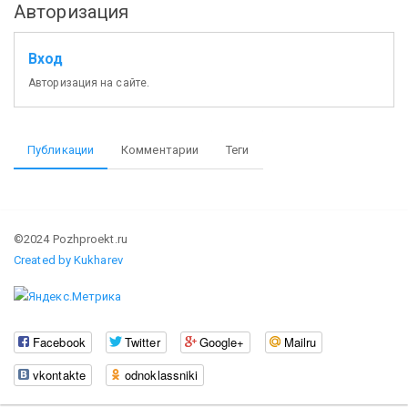
Авторизация
Вход
Авторизация на сайте.
Публикации
Комментарии
Теги
©2024 Pozhproekt.ru
Created by Kukharev
Facebook
Twitter
Google+
Mailru
vkontakte
odnoklassniki