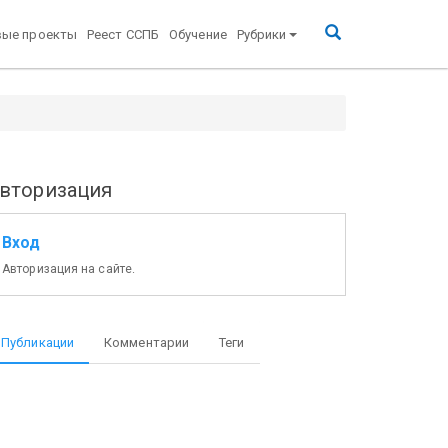
вые проекты
Реест ССПБ
Обучение
Рубрики
вторизация
Вход
Авторизация на сайте.
Публикации
Комментарии
Теги