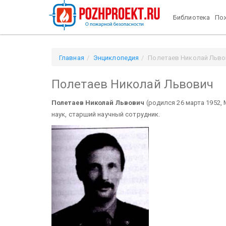
Библиотека
Пож
Главная
Энциклопедия
Полетаев Николай Льво
Полетаев Николай Львович
Полетаев Николай Львович
(родился 26 марта 1952,
наук, старший научный сотрудник.