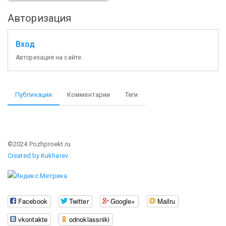
Авторизация
Вход
Авторизация на сайте.
Публикации
Комментарии
Теги
©2024 Pozhproekt.ru
Created by Kukharev
Facebook
Twitter
Google+
Mailru
vkontakte
odnoklassniki