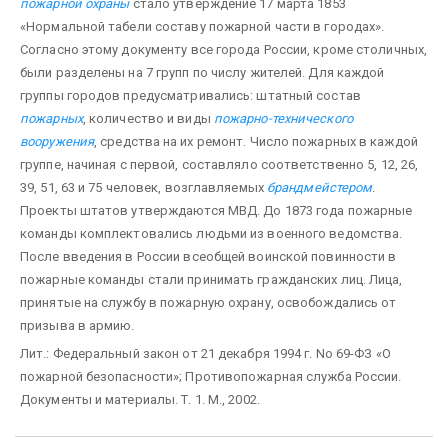
пожарной охраны
стало утверждение 17 марта 1853
«Нормальной табели составу пожарной части в городах».
Согласно этому документу все города России, кроме столичных,
были разделены на 7 групп по числу жителей. Для каждой
группы городов предусматривались: штатный состав
пожарных
, количество и виды
пожарно-технического
вооружения
, средства на их ремонт. Число пожарных в каждой
группе, начиная с первой, составляло соответственно 5, 12, 26,
39, 51, 63 и 75 человек, возглавляемых
брандмейстером
.
Проекты штатов утверждаются МВД. До 1873 года пожарные
команды комплектовались людьми из военного ведомства.
После введения в России всеобщей воинской повинности в
пожарные команды стали принимать гражданских лиц. Лица,
принятые на службу в пожарную охрану, освобождались от
призыва в армию.
Лит.: Федеральный закон от 21 декабря 1994 г. No 69-ФЗ «О
пожарной безопасности»; Противопожарная служба России.
Документы и материалы. Т. 1. М., 2002.