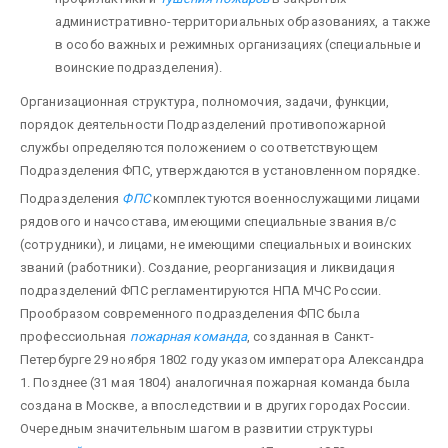
административно-территориальных образованиях, а также
в особо важных и режимных организациях (специальные и
воинские подразделения).
Организационная структура, полномочия, задачи, функции,
порядок деятельности Подразделений противопожарной
службы определяются положением о соответствующем
Подразделения ФПС, утверждаются в установленном порядке.
Подразделения
ФПС
комплектуются военнослужащими лицами
рядового и начсостава, имеющими специальные звания в/с
(сотрудники), и лицами, не имеющими специальных и воинских
званий (работники). Создание, реорганизация и ликвидация
подразделений ФПС регламентируются НПА МЧС России.
Прообразом современного подразделения ФПС была
профессиольная
пожарная команда
, созданная в Санкт-
Петербурге 29 ноября 1802 году указом императора Александра
1. Позднее (31 мая 1804) аналогичная пожарная команда была
создана в Москве, а впоследствии и в других городах России.
Очередным значительным шагом в развитии структуры