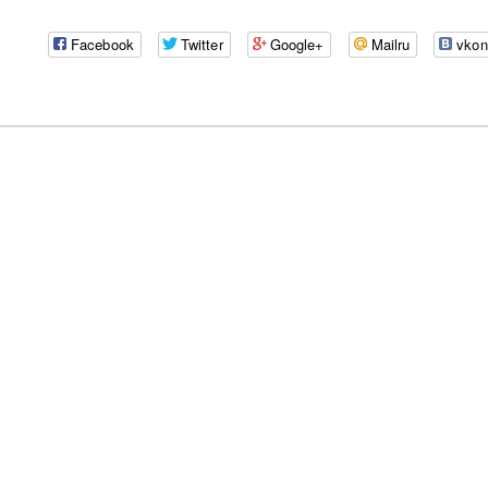
Facebook
Twitter
Google+
Mailru
vkon