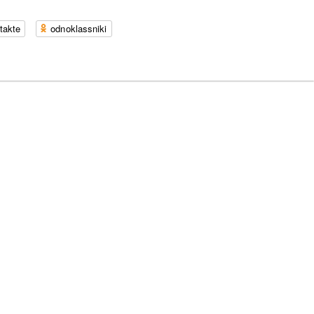
takte
odnoklassniki