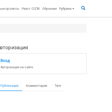
вые проекты
Реест ССПБ
Обучение
Рубрики
вторизация
Вход
Авторизация на сайте.
Публикации
Комментарии
Теги