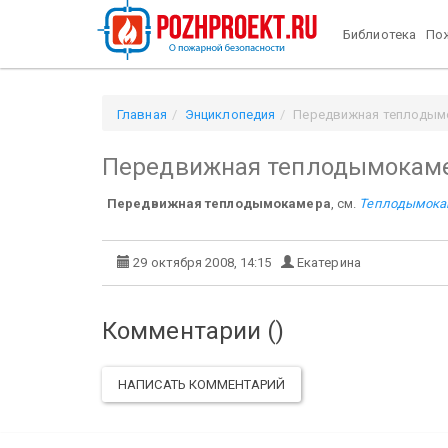
Библиотека
Пож
Главная
Энциклопедия
Передвижная теплодым
Передвижная теплодымокам
Передвижная теплодымокамера
, см.
Теплодымока
29 октября 2008, 14:15
Екатерина
Комментарии (
)
НАПИСАТЬ КОММЕНТАРИЙ