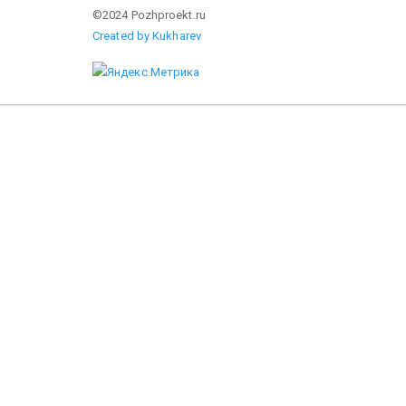
©2024 Pozhproekt.ru
Created by Kukharev