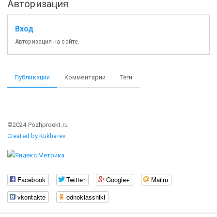
Авторизация
Вход
Авторизация на сайте.
Публикации
Комментарии
Теги
©2024 Pozhproekt.ru
Created by Kukharev
Facebook
Twitter
Google+
Mailru
vkontakte
odnoklassniki