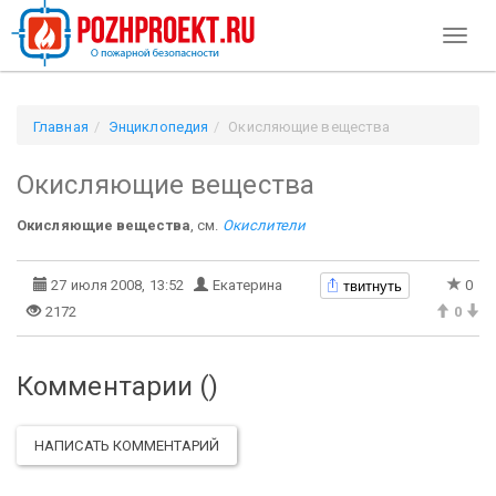
Toggl
naviga
Главная
Энциклопедия
Окисляющие вещества
Окисляющие вещества
Окисляющие вещества
, см.
Окислители
твитнуть
27 июля 2008, 13:52
Екатерина
0
2172
0
Комментарии (
)
НАПИСАТЬ КОММЕНТАРИЙ