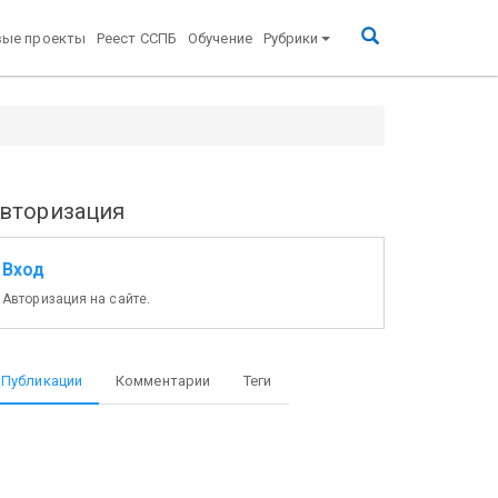
вые проекты
Реест ССПБ
Обучение
Рубрики
вторизация
Вход
Авторизация на сайте.
Публикации
Комментарии
Теги