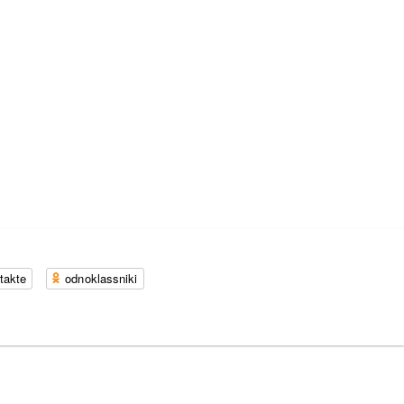
takte
odnoklassniki