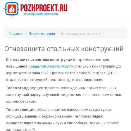
Главная
Энциклопедия
Огнезащита стальных
конструкций
Огнезащита стальных конструкций
Огнезащита стальных конструкций
- применяется для
повышения
пределов ог­нестойкости
стальных конструкций до
нормируемых значений. Применяются способы огнезащиты
стальных конструкций: теплоотвод и теплоизоляция.
Теплоотвод
осуществляется охлаждением полых стальных
конструкций цирку­лирующей жидкостью и заполнением полых
колонн бетоном.
Теплоизоляция
обеспечивается нанесени­ем штукатурки,
облицовыванием и экранированием. Теплоизоляцию
осуществляют влажным и сухим способами. Влажный способ
включает в себя: