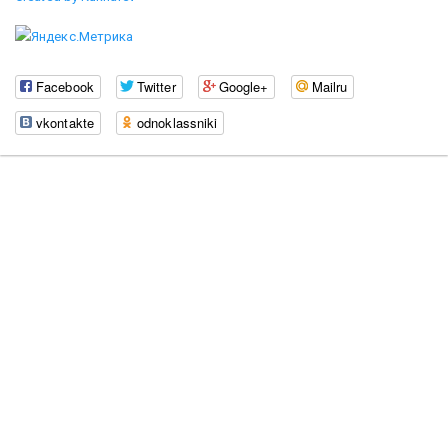
Facebook
Twitter
Google+
Mailru
vkontakte
odnoklassniki