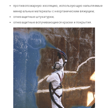
противопожарную изоляцию, использующую напыляе­мые
минеральные материалы с неорганическим вяжущим;
огнезащитные штукатурки;
огнезащитные вспучивающиеся краски и покрытия.