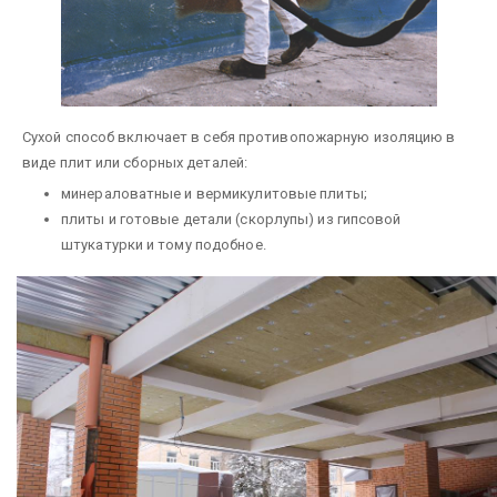
Сухой способ включает в себя противопожарную изоляцию в
виде плит или сборных деталей:
минераловатные и вермикулитовые плиты;
плиты и готовые детали (скорлу­пы) из гипсовой
штукатурки и тому подобное.