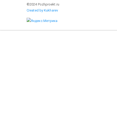
©2024 Pozhproekt.ru
Created by Kukharev