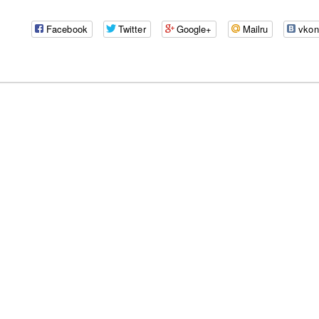
Facebook
Twitter
Google+
Mailru
vkon