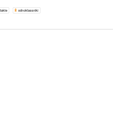
takte
odnoklassniki