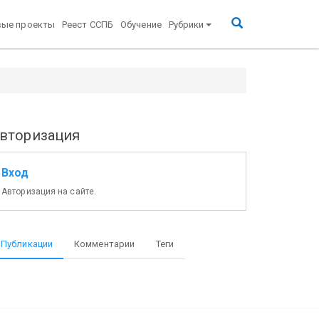
вые проекты
Реест ССПБ
Обучение
Рубрики
вторизация
Вход
Авторизация на сайте.
Публикации
Комментарии
Теги