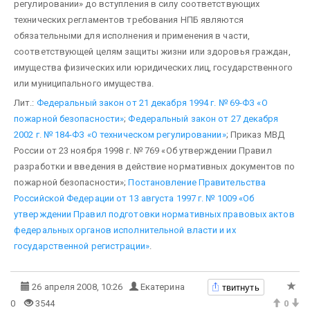
регулировании» до вступления в силу соответствующих
технических регламентов требо­вания НПБ являются
обязательными для исполнения и применения в части,
соответствующей целям защиты жизни или здоровья граждан,
имущества физических или юридических лиц, государственного
или муници­пального имущества.
Лит.:
Федеральный закон от 21 декабря 1994 г. № 69-ФЗ «О
пожарной безопасности»
;
Федеральный закон от 27 декаб­ря
2002 г. № 184-ФЗ «О техническом регулировании»
; Приказ МВД
России от 23 ноября 1998 г. № 769 «Об утверждении Правил
разработки и введения в действие нормативных документов по
пожарной безопасности»;
Постановление Правитель­ства
Российской Федерации от 13 августа 1997 г. № 1009 «Об
утверждении Правил подготовки нормативных правовых актов
федеральных органов исполнительной власти и их
государственной регистрации»
.
твитнуть
26 апреля 2008, 10:26
Екатерина
0
3544
0