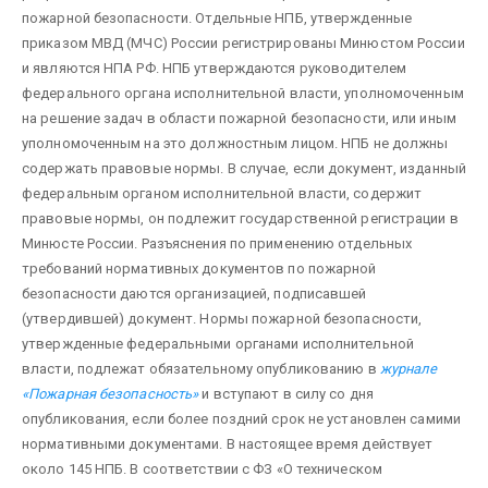
пожарной безопасности. Отдельные НПБ, утвержденные
приказом МВД (МЧС) России регистри­рованы Минюстом России
и являются НПА РФ. НПБ утверждаются руководителем
федерального органа исполни­тельной власти, уполномоченным
на решение задач в области пожарной безопасности, или иным
уполномо­ченным на это должностным лицом. НПБ не должны
содержать правовые нормы. В случае, если документ, изданный
федеральным органом исполнительной власти, содержит
правовые нормы, он подлежит государственной регистрации в
Минюсте России. Разъяснения по применению отдельных
требований нормативных доку­ментов по пожарной
безопасности даются организацией, подписавшей
(утвердившей) документ. Нормы пожарной безопасности,
утвержденные федеральными органами исполнительной
власти, подлежат обязательному опубликованию в
журнале
«Пожарная безопасность»
и вступают в силу со дня
опубликования, если более поздний срок не уста­новлен самими
нормативными документами. В настоящее время действует
около 145 НПБ. В соответствии с ФЗ «О техническом